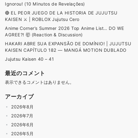
Ignorou! (10 Minutos de Revelações)
🔴 EL PEOR JUEGO DE LA HISTORIA DE JUJUTSU
KAISEN ⚔️ | ROBLOX Jujutsu Cero
Anime Corner’s Summer 2026 Top Anime List… DO WE
AGREE?! 🤯 (Reaction & Discussion)
HAKARI ABRE SUA EXPANSÃO DE DOMÍNIO! | JUJUTSU
KAISEN CAPÍTULO 182 — MANGÁ MOTION DUBLADO
Jujutsu Kaisen 40 – 41
最近のコメント
表示できるコメントはありません。
アーカイブ
2026年8月
2026年7月
2026年6月
2026年5月