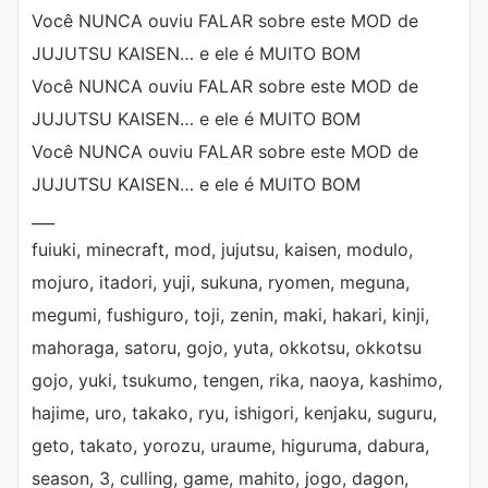
Você NUNCA ouviu FALAR sobre este MOD de
JUJUTSU KAISEN… e ele é MUITO BOM
Você NUNCA ouviu FALAR sobre este MOD de
JUJUTSU KAISEN… e ele é MUITO BOM
Você NUNCA ouviu FALAR sobre este MOD de
JUJUTSU KAISEN… e ele é MUITO BOM
___
fuiuki, minecraft, mod, jujutsu, kaisen, modulo,
mojuro, itadori, yuji, sukuna, ryomen, meguna,
megumi, fushiguro, toji, zenin, maki, hakari, kinji,
mahoraga, satoru, gojo, yuta, okkotsu, okkotsu
gojo, yuki, tsukumo, tengen, rika, naoya, kashimo,
hajime, uro, takako, ryu, ishigori, kenjaku, suguru,
geto, takato, yorozu, uraume, higuruma, dabura,
season, 3, culling, game, mahito, jogo, dagon,