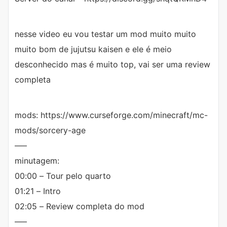
nesse video eu vou testar um mod muito muito
muito bom de jujutsu kaisen e ele é meio
desconhecido mas é muito top, vai ser uma review
completa
mods: https://www.curseforge.com/minecraft/mc-
mods/sorcery-age
—–
minutagem:
00:00 – Tour pelo quarto
01:21 – Intro
02:05 – Review completa do mod
—–