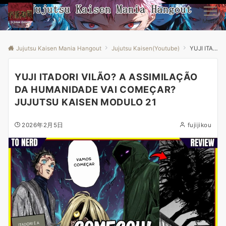
Menu
Jujutsu Kaisen Mania Hangout
Jujutsu Kaisen(Youtube)
YUJI ITADORI VILÃO? A ASSIMILAÇÃO DA HUMANIDADE VAI COMEÇAR? JUJUTSU KAISEN MODULO 21
YUJI ITADORI VILÃO? A ASSIMILAÇÃO
DA HUMANIDADE VAI COMEÇAR?
JUJUTSU KAISEN MODULO 21
2026年2月5日
fujijikou