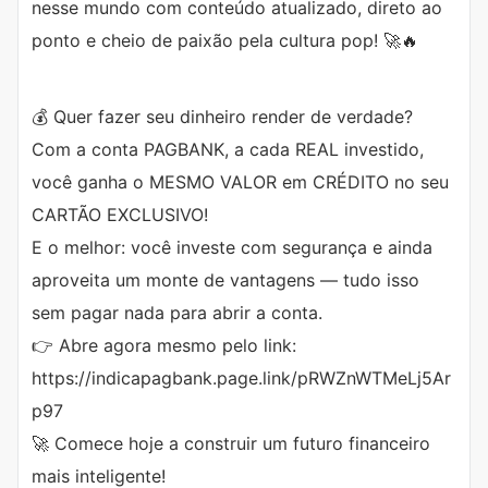
nesse mundo com conteúdo atualizado, direto ao
ponto e cheio de paixão pela cultura pop! 🚀🔥
💰 Quer fazer seu dinheiro render de verdade?
Com a conta PAGBANK, a cada REAL investido,
você ganha o MESMO VALOR em CRÉDITO no seu
CARTÃO EXCLUSIVO!
E o melhor: você investe com segurança e ainda
aproveita um monte de vantagens — tudo isso
sem pagar nada para abrir a conta.
👉 Abre agora mesmo pelo link:
https://indicapagbank.page.link/pRWZnWTMeLj5Ar
p97
🚀 Comece hoje a construir um futuro financeiro
mais inteligente!