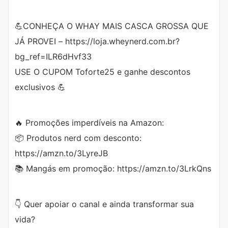
💪CONHEÇA O WHAY MAIS CASCA GROSSA QUE
JÁ PROVEI – https://loja.wheynerd.com.br?
bg_ref=ILR6dHvf33
USE O CUPOM Toforte25 e ganhe descontos
exclusivos 💪
🔥 Promoções imperdíveis na Amazon:
📦 Produtos nerd com desconto:
https://amzn.to/3LyreJB
📚 Mangás em promoção: https://amzn.to/3LrkQns
👇 Quer apoiar o canal e ainda transformar sua
vida?