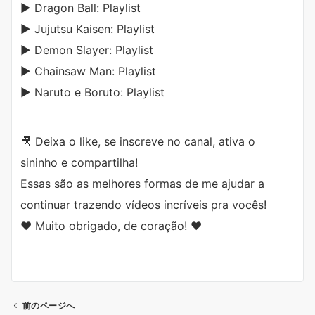
▶️ Dragon Ball: Playlist
▶️ Jujutsu Kaisen: Playlist
▶️ Demon Slayer: Playlist
▶️ Chainsaw Man: Playlist
▶️ Naruto e Boruto: Playlist
🎥 Deixa o like, se inscreve no canal, ativa o
sininho e compartilha!
Essas são as melhores formas de me ajudar a
continuar trazendo vídeos incríveis pra vocês!
❤️ Muito obrigado, de coração! ❤️
前のページへ