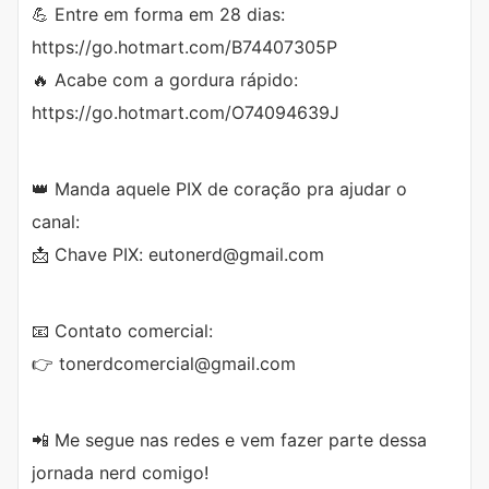
💪 Entre em forma em 28 dias:
https://go.hotmart.com/B74407305P
🔥 Acabe com a gordura rápido:
https://go.hotmart.com/O74094639J
👑 Manda aquele PIX de coração pra ajudar o
canal:
📩 Chave PIX: eutonerd@gmail.com
📧 Contato comercial:
👉 tonerdcomercial@gmail.com
📲 Me segue nas redes e vem fazer parte dessa
jornada nerd comigo!