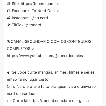
🔴 Site: https://tonerd.com.br
📘 Facebook: To Nerd Oficial
📸 Instagram: @to.nerd
🎵 TikTok: @tonerd
🚨CANAL SECUNDÁRIO COM OS CONTEÚDOS
COMPLETOS ✔
https://www.youtube.com/@tonerdcomics
🎯 Se você curte mangás, animes, filmes e séries,
então tá no lugar certo!
O To Nerd é o site feito pra quem vive o universo
nerd de verdade!
👉 Corre lá: https://tonerd.com.br e mergulha