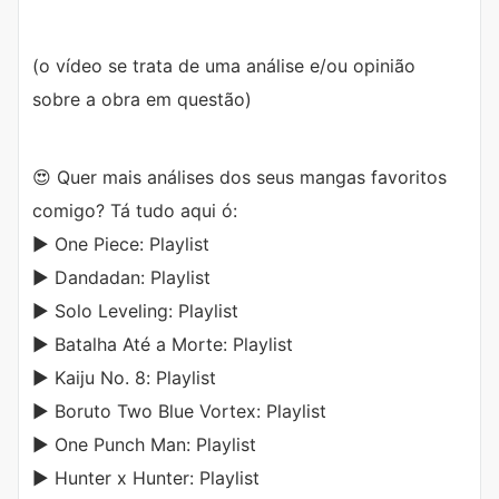
(o vídeo se trata de uma análise e/ou opinião
sobre a obra em questão)
😍 Quer mais análises dos seus mangas favoritos
comigo? Tá tudo aqui ó:
▶️ One Piece: Playlist
▶️ Dandadan: Playlist
▶️ Solo Leveling: Playlist
▶️ Batalha Até a Morte: Playlist
▶️ Kaiju No. 8: Playlist
▶️ Boruto Two Blue Vortex: Playlist
▶️ One Punch Man: Playlist
▶️ Hunter x Hunter: Playlist