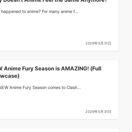
 happened to anime? For many anime f...
2026年5月31日
 Anime Fury Season is AMAZING! (Full
wcase)
NEW Anime Fury Season comes to Clash...
2026年5月31日