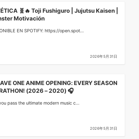
ÉTICA 🧬🔥 Toji Fushiguro | Jujutsu Kaisen |
ster Motivación
ONIBLE EN SPOTIFY: https://open.spot...
2026年5月31日
SAVE ONE ANIME OPENING: EVERY SEASON
ATHON! (2026 – 2020) 🎧
ou pass the ultimate modern music c...
2026年5月31日