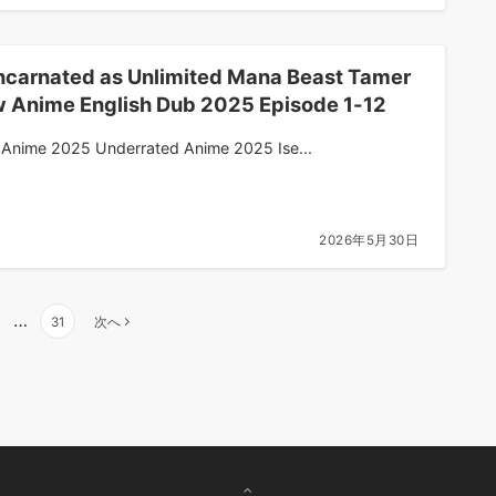
ncarnated as Unlimited Mana Beast Tamer
 Anime English Dub 2025 Episode 1-12
Anime 2025 Underrated Anime 2025 Ise...
2026年5月30日
…
31
次へ