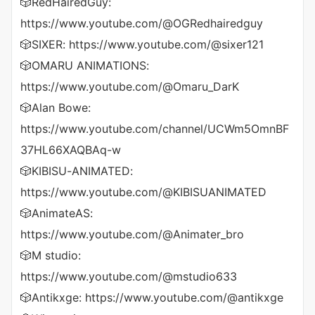
🎲RedHairedGuy:
https://www.youtube.com/@OGRedhairedguy
🎲SIXER: https://www.youtube.com/@sixer121
🎲OMARU ANIMATIONS:
https://www.youtube.com/@Omaru_DarK
🎲Alan Bowe:
https://www.youtube.com/channel/UCWm5OmnBF
37HL66XAQBAq-w
🎲KIBISU-ANIMATED:
https://www.youtube.com/@KIBISUANIMATED
🎲AnimateAS:
https://www.youtube.com/@Animater_bro
🎲M studio:
https://www.youtube.com/@mstudio633
🎲Antikxge: https://www.youtube.com/@antikxge