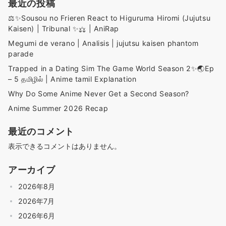
最近の投稿
⚖️✨️Sousou no Frieren React to Higuruma Hiromi (Jujutsu
Kaisen) | Tribunal ✨️⚖️ | AniRap
Megumi de verano | Analisis | jujutsu kaisen phantom
parade
Trapped in a Dating Sim The Game World Season 2✨🌏Ep
– 5 தமிழில் | Anime tamil Explanation
Why Do Some Anime Never Get a Second Season?
Anime Summer 2026 Recap
最近のコメント
表示できるコメントはありません。
アーカイブ
2026年8月
2026年7月
2026年6月