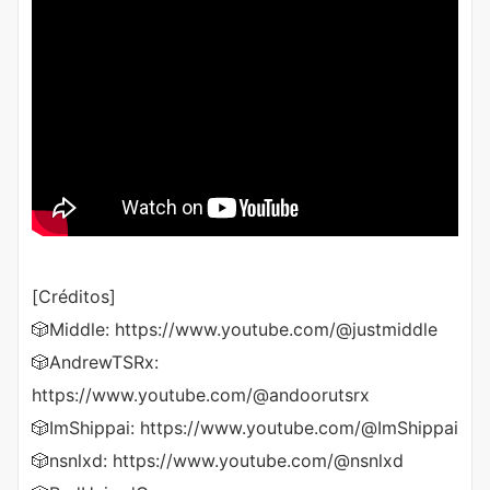
[Créditos]
🎲Middle: https://www.youtube.com/@justmiddle
🎲AndrewTSRx:
https://www.youtube.com/@andoorutsrx
🎲ImShippai: https://www.youtube.com/@ImShippai
🎲nsnlxd: https://www.youtube.com/@nsnlxd