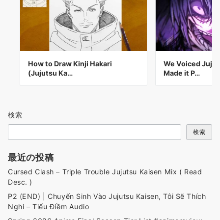
How to Draw Kinji Hakari
We Voiced Jujut
(Jujutsu Ka…
Made it P…
検索
検索
最近の投稿
Cursed Clash – Triple Trouble Jujutsu Kaisen Mix ( Read
Desc. )
P2 (END) | Chuyển Sinh Vào Jujutsu Kaisen, Tôi Sẽ Thích
Nghi – Tiểu Điềm Audio