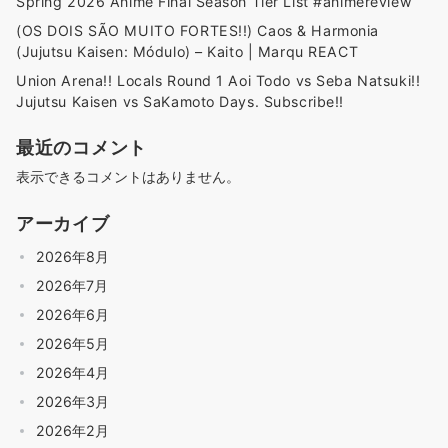
Spring 2026 Anime Final Season Tier List #animereview
(OS DOIS SÃO MUITO FORTES!!) Caos & Harmonia
(Jujutsu Kaisen: Módulo) – Kaito | Marqu REACT
Union Arena!! Locals Round 1 Aoi Todo vs Seba Natsuki!!
Jujutsu Kaisen vs SaKamoto Days. Subscribe!!
最近のコメント
表示できるコメントはありません。
アーカイブ
2026年8月
2026年7月
2026年6月
2026年5月
2026年4月
2026年3月
2026年2月