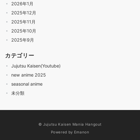
2026年1月
2025年12月
2025年11月
2025年10月
2025年9月
カテゴリー
Jujutsu Kaisen(Youtube)
new anime 2025
seasonal anime
未分類
© Jujutsu Kaisen Mania Hangout
Powered by
Emanon