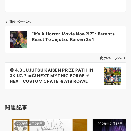
前のページへ
投
“It’s A Horror Movie Now?!?” : Parents
稿
React To Jujutsu Kaisen 2×1
ナ
ビ
ゲ
次のページへ
ー
‎🔴 4.3 JUJUTSU KAISEN PRIZE PATH IN
シ
3K UC ? 🔥😱 NEXT MYTHIC FORGE ✅
ョ
NEXT CUSTOM CRATE 🔥A18 ROYAL
PASS
ン
関連記事
2026年3月25日
2026年2月12日