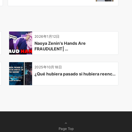
2026年1月12日
Naoya Zenin's Hands Are
FRAUDULENT| …
2025年10月18日
¿Qué hubiera pasado si hubiera reenc…
Page Top