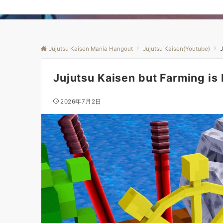
Jujutsu Kaisen Mania Hangout
Jujutsu Kaisen(Youtube)
J
Jujutsu Kaisen but Farming 
2026年7月2日