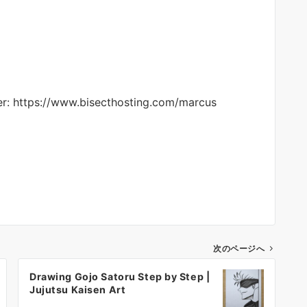
r: https://www.bisecthosting.com/marcus
次のページへ
Drawing Gojo Satoru Step by Step |
Jujutsu Kaisen Art