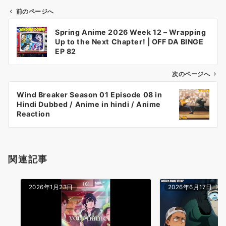
前のページへ
投
Spring Anime 2026 Week 12 – Wrapping
稿
Up to the Next Chapter! | OFF DA BINGE
ナ
EP 82
ビ
ゲ
次のページへ
ー
Wind Breaker Season 01 Episode 08 in
シ
Hindi Dubbed / Anime in hindi / Anime
ョ
Reaction
ン
関連記事
2026年1月23日
2026年6月17日