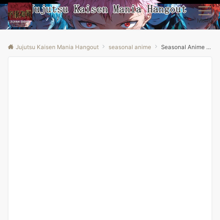
Menu
Jujutsu Kaisen Mania Hangout
seasonal anime
Seasonal Anime Review: Spring 2026 Week 11