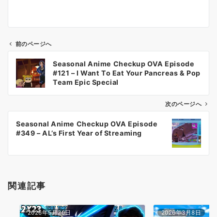
前のページへ
投
Seasonal Anime Checkup OVA Episode
稿
#121 – I Want To Eat Your Pancreas & Pop
ナ
Team Epic Special
ビ
ゲ
次のページへ
ー
Seasonal Anime Checkup OVA Episode
シ
#349 – AL’s First Year of Streaming
ョ
ン
関連記事
2026年5月20日
2026年3月8日