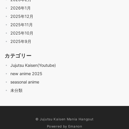
2026年1月
2025年12月
2025年11月
2025年10月
2025年9月
カテゴリー
Jujutsu Kaisen(Youtube)
new anime 2025
seasonal anime
未分類
© Jujutsu Kaisen Mania Hangout
Powered by
Emanon