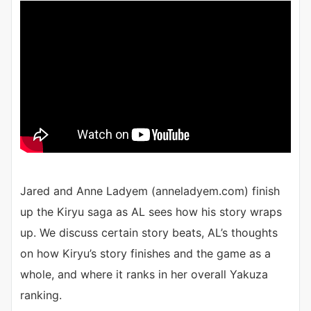
Jared and Anne Ladyem (anneladyem.com) finish
up the Kiryu saga as AL sees how his story wraps
up. We discuss certain story beats, AL’s thoughts
on how Kiryu’s story finishes and the game as a
whole, and where it ranks in her overall Yakuza
ranking.