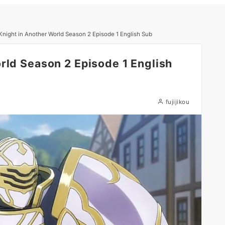
Knight in Another World Season 2 Episode 1 English Sub
rld Season 2 Episode 1 English
fujijikou