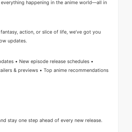
 everything happening in the anime world—all in
antasy, action, or slice of life, we’ve got you
low updates.
pdates • New episode release schedules •
railers & previews • Top anime recommendations
and stay one step ahead of every new release.