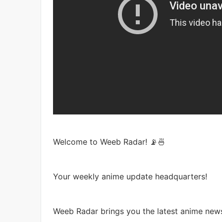
Welcome to Weeb Radar! 📡🍜
Your weekly anime update headquarters!
Weeb Radar brings you the latest anime news,