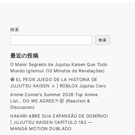
検索
検索
最近の投稿
O Maior Segredo de Jujutsu Kaisen Que Todo
Mundo Ignorou! (10 Minutos de Revelações)
🔴 EL PEOR JUEGO DE LA HISTORIA DE
JUJUTSU KAISEN ⚔️ | ROBLOX Jujutsu Cero
Anime Corner’s Summer 2026 Top Anime
List… DO WE AGREE?! 🤯 (Reaction &
Discussion)
HAKARI ABRE SUA EXPANSÃO DE DOMÍNIO!
| JUJUTSU KAISEN CAPÍTULO 182 —
MANGÁ MOTION DUBLADO