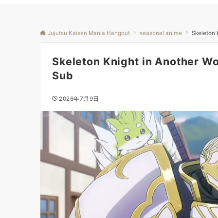
Jujutsu Kaisen Mania Hangout
seasonal anime
Skeleton 
Skeleton Knight in Another Wo
Sub
2026年7月9日