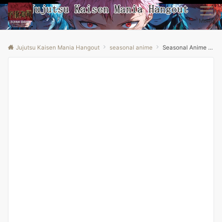
Menu
Jujutsu Kaisen Mania Hangout
seasonal anime
Seasonal Anime Review: Spring 2026 Week 9