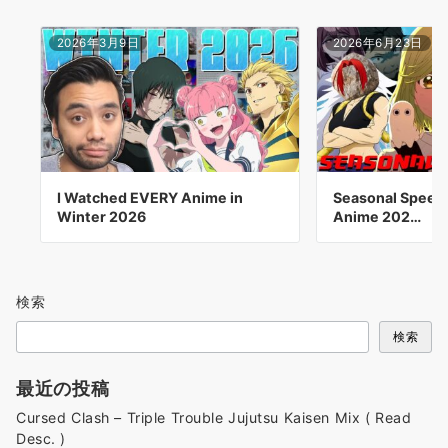
2026年3月9日
2026年6月23日
I Watched EVERY Anime in
Seasonal Speed 
Winter 2026
Anime 202…
検索
検索
最近の投稿
Cursed Clash – Triple Trouble Jujutsu Kaisen Mix ( Read
Desc. )