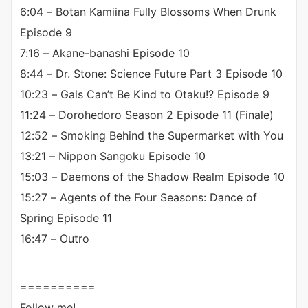
6:04 – Botan Kamiina Fully Blossoms When Drunk
Episode 9
7:16 – Akane-banashi Episode 10
8:44 – Dr. Stone: Science Future Part 3 Episode 10
10:23 – Gals Can’t Be Kind to Otaku!? Episode 9
11:24 – Dorohedoro Season 2 Episode 11 (Finale)
12:52 – Smoking Behind the Supermarket with You
13:21 – Nippon Sangoku Episode 10
15:03 – Daemons of the Shadow Realm Episode 10
15:27 – Agents of the Four Seasons: Dance of
Spring Episode 11
16:47 – Outro
==========
Follow me!