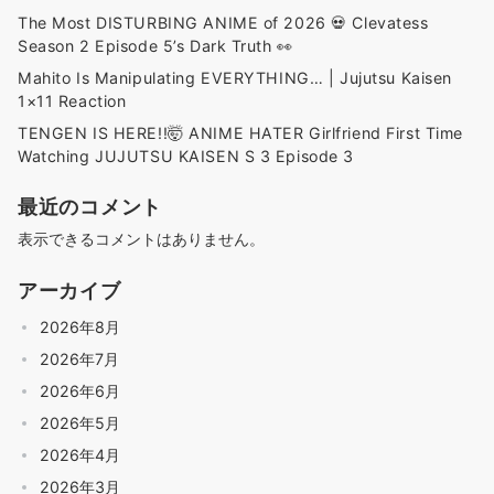
The Most DISTURBING ANIME of 2026 💀 Clevatess
Season 2 Episode 5’s Dark Truth 👀
Mahito Is Manipulating EVERYTHING… | Jujutsu Kaisen
1×11 Reaction
TENGEN IS HERE!!🤯 ANIME HATER Girlfriend First Time
Watching JUJUTSU KAISEN S 3 Episode 3
最近のコメント
表示できるコメントはありません。
アーカイブ
2026年8月
2026年7月
2026年6月
2026年5月
2026年4月
2026年3月