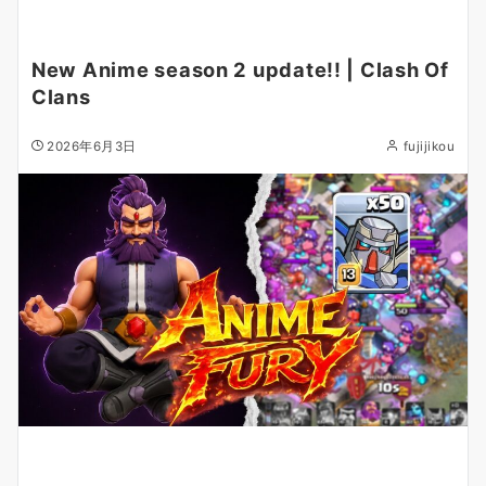
New Anime season 2 update!! | Clash Of
Clans
2026年6月3日
fujijikou