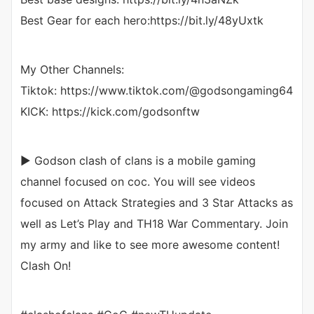
Best Gear for each hero:https://bit.ly/48yUxtk
My Other Channels:
Tiktok: https://www.tiktok.com/@godsongaming64
KICK: https://kick.com/godsonftw
► Godson clash of clans is a mobile gaming
channel focused on coc. You will see videos
focused on Attack Strategies and 3 Star Attacks as
well as Let’s Play and TH18 War Commentary. Join
my army and like to see more awesome content!
Clash On!