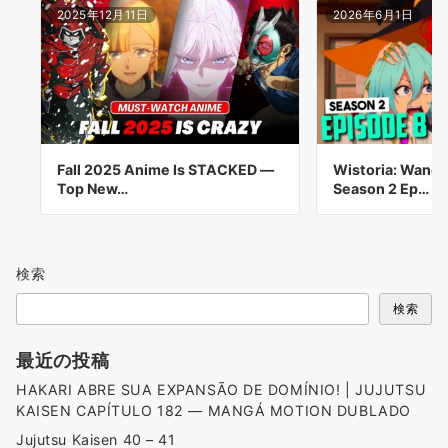
2025年12月11日
2026年6月1日
Fall 2025 Anime Is STACKED —
Wistoria: Wand 
Top New…
Season 2 Ep…
検索
検索
最近の投稿
HAKARI ABRE SUA EXPANSÃO DE DOMÍNIO! | JUJUTSU
KAISEN CAPÍTULO 182 — MANGÁ MOTION DUBLADO
Jujutsu Kaisen 40 – 41