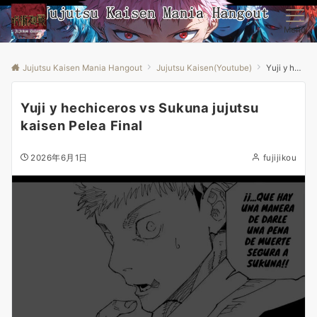
Menu
Jujutsu Kaisen Mania Hangout
Jujutsu Kaisen(Youtube)
Yuji y hechiceros vs Sukuna jujutsu kaisen Pelea Final
Yuji y hechiceros vs Sukuna jujutsu
kaisen Pelea Final
2026年6月1日
fujijikou