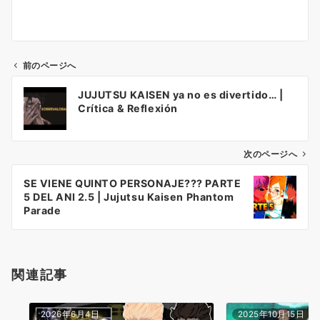
前のページへ
投
JUJUTSU KAISEN ya no es divertido… |
稿
Crítica & Reflexión
ナ
ビ
ゲ
次のページへ
ー
SE VIENE QUINTO PERSONAJE??? PARTE
シ
5 DEL ANI 2.5 | Jujutsu Kaisen Phantom
ョ
Parade
ン
関連記事
2026年6月4日
2025年10月15日