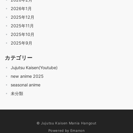
2026年1月
2025年12月
2025年11月
2025年10月
2025年9月
カテゴリー
Jujutsu Kaisen(Youtube)
new anime 2025
seasonal anime
未分類
© Jujutsu Kaisen Mania Hangout
Powered by
Emanon