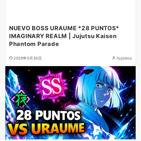
NUEVO BOSS URAUME *28 PUNTOS*
IMAGINARY REALM | Jujutsu Kaisen
Phantom Parade
2026年5月30日
fujijikou