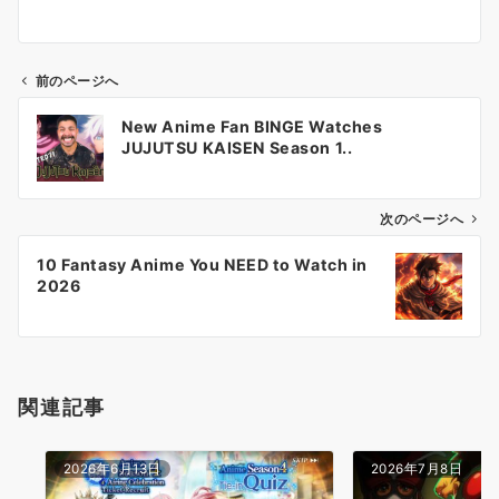
前のページへ
投
New Anime Fan BINGE Watches
稿
JUJUTSU KAISEN Season 1..
ナ
ビ
ゲ
次のページへ
ー
10 Fantasy Anime You NEED to Watch in
シ
2026
ョ
ン
関連記事
2026年6月13日
2026年7月8日