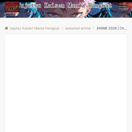
Menu
Jujutsu Kaisen Mania Hangout
seasonal anime
ANIME 2026 | Chuyển Sinh Thành Slime Season 4 | Tập 1 – 7 | Anime79 Review