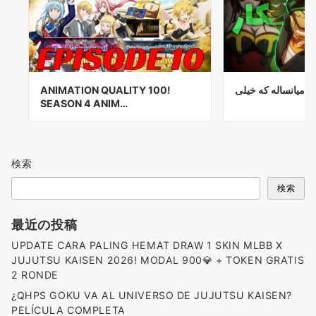
ANIMATION QUALITY 100!
SEASON 4 ANIM…
検索
検索
最近の投稿
UPDATE CARA PALING HEMAT DRAW 1 SKIN MLBB X
JUJUTSU KAISEN 2026! MODAL 900💎 + TOKEN GRATIS
2 RONDE
¿QHPS GOKU VA AL UNIVERSO DE JUJUTSU KAISEN?
PELÍCULA COMPLETA