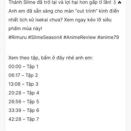
Thánh Slime đã trở lại và lợi hại hơn gấp tỉ lần! 💧🔥
Anh em đã sẵn sàng cho màn “out trình” kinh điển
nhất lịch sử isekai chưa? Xem ngay kẻo lỡ siêu
phẩm mùa này!
#Rimuru #SlimeSeason4 #AnimeReview #anime79
Xem theo tập, bấm ở đây nhé anh em:
00:00 – Tập 1
06:17 – Tập 2
13:08 – Tập 3
20:28 – Tập 4
26:56 – Tập 5
33:39 – Tập 6
42:28 – Tập 7