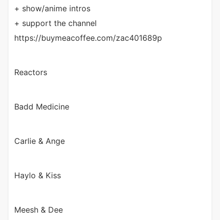
+ show/anime intros
+ support the channel
https://buymeacoffee.com/zac401689p
Reactors
Badd Medicine
Carlie & Ange
Haylo & Kiss
Meesh & Dee