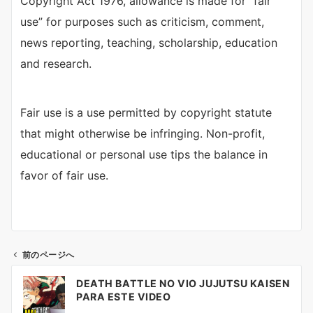
Copyright Act 1976, allowance is made for “fair
use” for purposes such as criticism, comment,
news reporting, teaching, scholarship, education
and research.
Fair use is a use permitted by copyright statute
that might otherwise be infringing. Non-profit,
educational or personal use tips the balance in
favor of fair use.
前のページへ
投
DEATH BATTLE NO VIO JUJUTSU KAISEN
稿
PARA ESTE VIDEO
ナ