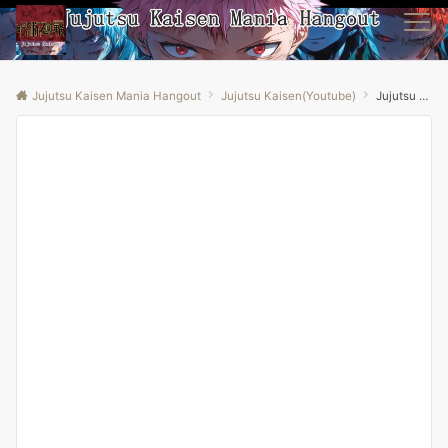
Menu
Jujutsu Kaisen Mania Hangout
Jujutsu Kaisen(Youtube)
Jujutsu Kaisen Season 1 Episode 1 Reaction Mashup