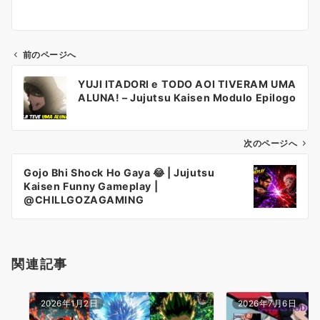
前のページへ
投
YUJI ITADORI e TODO AOI TIVERAM UMA
稿
ALUNA! – Jujutsu Kaisen Modulo Epilogo
ナ
ビ
ゲ
次のページへ
ー
Gojo Bhi Shock Ho Gaya 😂 | Jujutsu
シ
Kaisen Funny Gameplay |
ョ
@CHILLGOZAGAMING
ン
関連記事
2026年1月2日
2026年7月6日