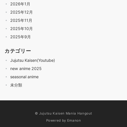
2026年1月
2025年12月
2025年11月
2025年10月
2025年9月
カテゴリー
Jujutsu Kaisen(Youtube)
new anime 2025
seasonal anime
未分類
© Jujutsu Kaisen Mania Hangout
Powered by
Emanon