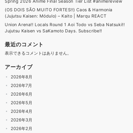
Spring 2026 Anime Final Season Tier List #animereview
(OS DOIS SÃO MUITO FORTES!!) Caos & Harmonia
(Jujutsu Kaisen: Módulo) – Kaito | Marqu REACT
Union Arena!! Locals Round 1 Aoi Todo vs Seba Natsuki!!
Jujutsu Kaisen vs SaKamoto Days. Subscribe!!
最近のコメント
表示できるコメントはありません。
アーカイブ
2026年8月
2026年7月
2026年6月
2026年5月
2026年4月
2026年3月
2026年2月