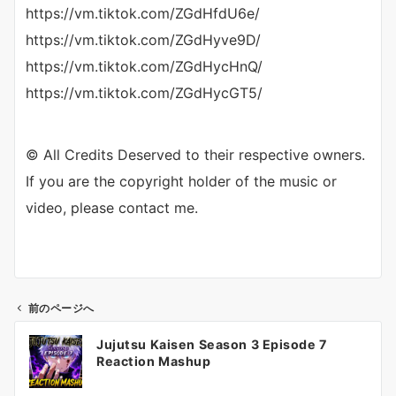
https://vm.tiktok.com/ZGdHfdU6e/
https://vm.tiktok.com/ZGdHyve9D/
https://vm.tiktok.com/ZGdHycHnQ/
https://vm.tiktok.com/ZGdHycGT5/
© All Credits Deserved to their respective owners.
If you are the copyright holder of the music or
video, please contact me.
前のページへ
投
Jujutsu Kaisen Season 3 Episode 7
稿
Reaction Mashup
ナ