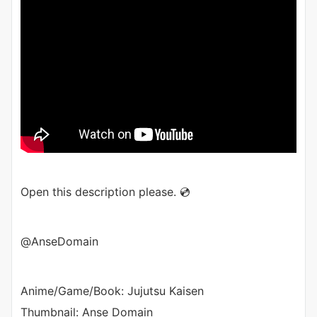
Open this description please. 💿
@AnseDomain
Anime/Game/Book: Jujutsu Kaisen
Thumbnail: Anse Domain