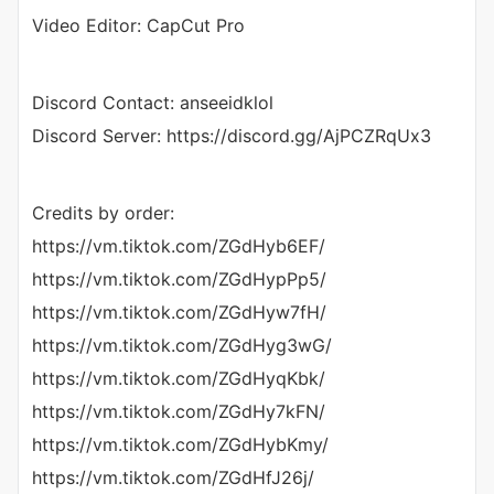
Video Editor: CapCut Pro
Discord Contact: anseeidklol
Discord Server: https://discord.gg/AjPCZRqUx3
Credits by order:
https://vm.tiktok.com/ZGdHyb6EF/
https://vm.tiktok.com/ZGdHypPp5/
https://vm.tiktok.com/ZGdHyw7fH/
https://vm.tiktok.com/ZGdHyg3wG/
https://vm.tiktok.com/ZGdHyqKbk/
https://vm.tiktok.com/ZGdHy7kFN/
https://vm.tiktok.com/ZGdHybKmy/
https://vm.tiktok.com/ZGdHfJ26j/