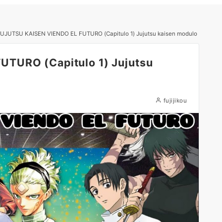
JUJUTSU KAISEN VIENDO EL FUTURO (Capitulo 1) Jujutsu kaisen modulo
TURO (Capitulo 1) Jujutsu
fujijikou