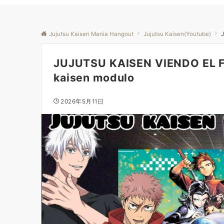
Jujutsu Kaisen Mania Hangout
Jujutsu Kaisen(Youtube)
JUJUTSU KAISEN VIENDO EL FU
kaisen modulo
2026年5月11日