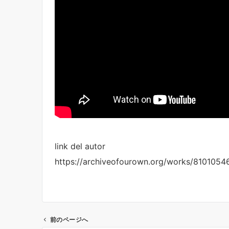
link del autor
https://archiveofourown.org/works/810105
前のページへ