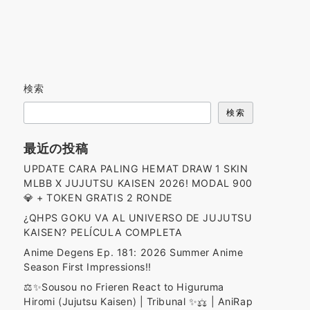
検索
検索
最近の投稿
UPDATE CARA PALING HEMAT DRAW 1 SKIN
MLBB X JUJUTSU KAISEN 2026! MODAL 900
💎 + TOKEN GRATIS 2 RONDE
¿QHPS GOKU VA AL UNIVERSO DE JUJUTSU
KAISEN? PELÍCULA COMPLETA
Anime Degens Ep. 181: 2026 Summer Anime
Season First Impressions!!
⚖️✨️Sousou no Frieren React to Higuruma
Hiromi (Jujutsu Kaisen) | Tribunal ✨️⚖️ | AniRap