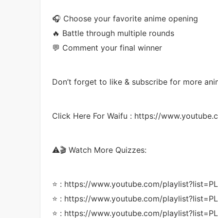
🎧 Choose your favorite anime opening
🔥 Battle through multiple rounds
💬 Comment your final winner
Don’t forget to like & subscribe for more an
Click Here For Waifu : https://www.youtub
⚠️🎬 Watch More Quizzes:
⭐ : https://www.youtube.com/playlist?lis
⭐ : https://www.youtube.com/playlist?li
⭐ : https://www.youtube.com/playlist?li