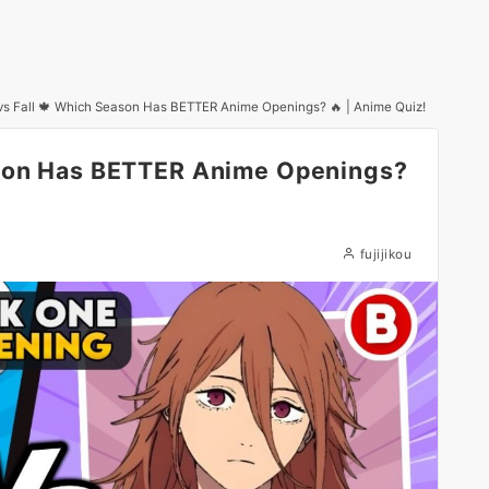
 vs Fall 🍁 Which Season Has BETTER Anime Openings? 🔥 | Anime Quiz!
eason Has BETTER Anime Openings?
fujijikou