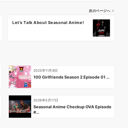
次のページへ
Let’s Talk About Seasonal Anime!
2025年11月9日
100 Girlfriends Season 2 Episode 01 …
2026年5月17日
Seasonal Anime Checkup OVA Episode
#…