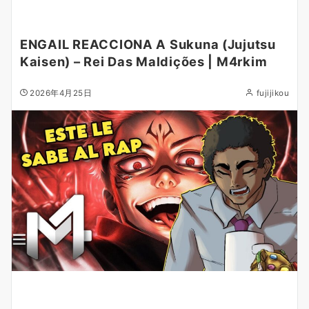
ENGAIL REACCIONA A Sukuna (Jujutsu
Kaisen) – Rei Das Maldições | M4rkim
2026年4月25日
fujijikou