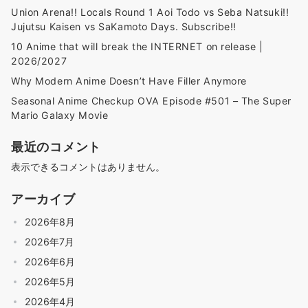
Union Arena!! Locals Round 1 Aoi Todo vs Seba Natsuki!!
Jujutsu Kaisen vs SaKamoto Days. Subscribe!!
10 Anime that will break the INTERNET on release |
2026/2027
Why Modern Anime Doesn’t Have Filler Anymore
Seasonal Anime Checkup OVA Episode #501 – The Super
Mario Galaxy Movie
最近のコメント
表示できるコメントはありません。
アーカイブ
2026年8月
2026年7月
2026年6月
2026年5月
2026年4月