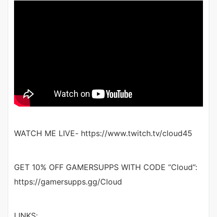
WATCH ME LIVE- https://www.twitch.tv/cloud45
GET 10% OFF GAMERSUPPS WITH CODE “Cloud”:
https://gamersupps.gg/Cloud
LINKS: