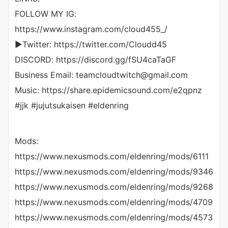
FOLLOW MY IG:
https://www.instagram.com/cloud455_/
▶Twitter: https://twitter.com/Cloudd45
DISCORD: https://discord.gg/fSU4caTaGF
Business Email: teamcloudtwitch@gmail.com
Music: https://share.epidemicsound.com/e2qpnz
#jjk #jujutsukaisen #eldenring
Mods:
https://www.nexusmods.com/eldenring/mods/6111
https://www.nexusmods.com/eldenring/mods/9346
https://www.nexusmods.com/eldenring/mods/9268
https://www.nexusmods.com/eldenring/mods/4709
https://www.nexusmods.com/eldenring/mods/4573