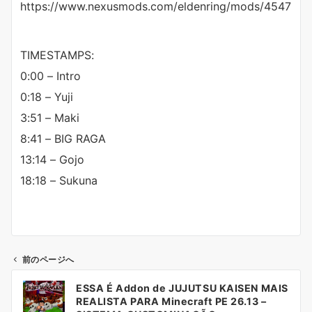
https://www.nexusmods.com/eldenring/mods/4547
TIMESTAMPS:
0:00 – Intro
0:18 – Yuji
3:51 – Maki
8:41 – BIG RAGA
13:14 – Gojo
18:18 – Sukuna
前のページへ
投
ESSA É Addon de JUJUTSU KAISEN MAIS
稿
REALISTA PARA Minecraft PE 26.13 –