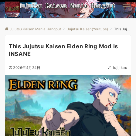
Menu
Jujutsu Kaisen Mania Hangout
Jujutsu Kaisen(Youtube)
This Jujutsu Kaisen Elden Ring Mod is INSANE
This Jujutsu Kaisen Elden Ring Mod is
INSANE
2026年4月24日
fujijikou