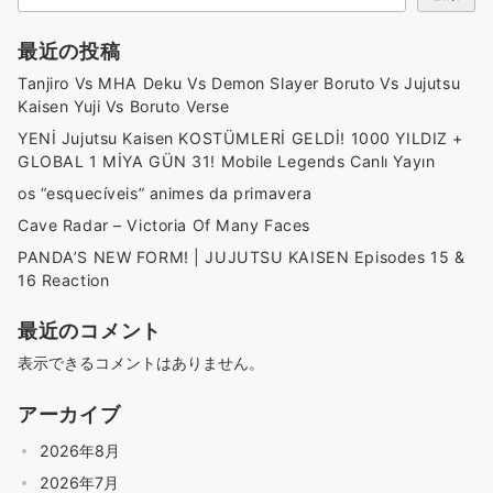
最近の投稿
Tanjiro Vs MHA Deku Vs Demon Slayer Boruto Vs Jujutsu
Kaisen Yuji Vs Boruto Verse
YENİ Jujutsu Kaisen KOSTÜMLERİ GELDİ! 1000 YILDIZ +
GLOBAL 1 MİYA GÜN 31! Mobile Legends Canlı Yayın
os “esquecíveis” animes da primavera
Cave Radar – Victoria Of Many Faces
PANDA’S NEW FORM! | JUJUTSU KAISEN Episodes 15 &
16 Reaction
最近のコメント
表示できるコメントはありません。
アーカイブ
2026年8月
2026年7月