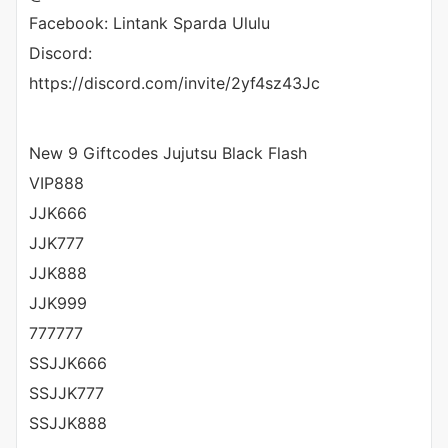
Facebook: Lintank Sparda Ululu
Discord:
https://discord.com/invite/2yf4sz43Jc
New 9 Giftcodes Jujutsu Black Flash
VIP888
JJK666
JJK777
JJK888
JJK999
777777
SSJJK666
SSJJK777
SSJJK888