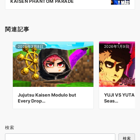
ョ
KAISEN PHANTOM PARADE
ン
関連記事
2026年3月8日
2026年1月9日
Jujutsu Kaisen Modulo but
YUJI VS YUTA!! 
Every Drop…
Seas…
検索
検索