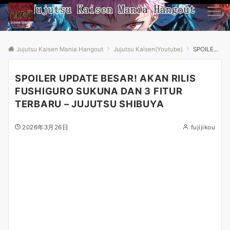
Menu
Jujutsu Kaisen Mania Hangout
Jujutsu Kaisen(Youtube)
SPOILER UPDATE BESAR! AKAN RILIS FUSHIGURO SUKUNA DAN 3 FITUR TERBARU – JUJUTSU SHIBUYA
SPOILER UPDATE BESAR! AKAN RILIS
FUSHIGURO SUKUNA DAN 3 FITUR
TERBARU – JUJUTSU SHIBUYA
2026年3月26日
fujijikou