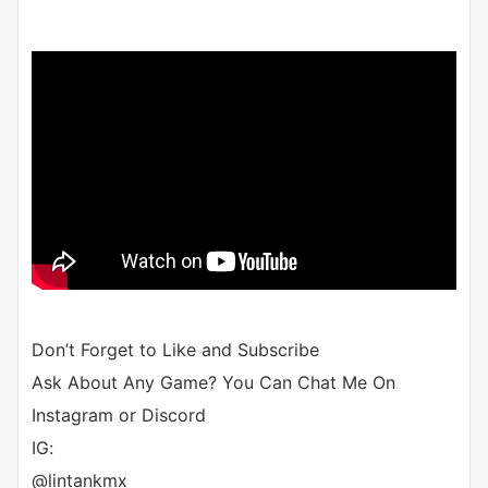
Don’t Forget to Like and Subscribe
Ask About Any Game? You Can Chat Me On
Instagram or Discord
IG:
@lintankmx