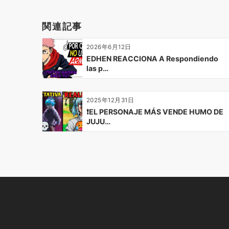
ゲ
ー
関連記事
シ
ョ
2026年6月12日
ン
EDHEN REACCIONA A Respondiendo
las p…
2025年12月31日
❗EL PERSONAJE MÁS VENDE HUMO DE
JUJU…