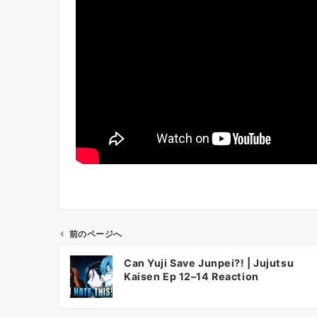
前のページへ
投
Can Yuji Save Junpei?! | Jujutsu
稿
Kaisen Ep 12–14 Reaction
ナ
ビ