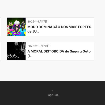
2026年4月17日
MODO DOMINAÇÃO DOS MAIS FORTES
de JU…
2025年10月29日
A MORAL DISTORCIDA de Suguru Geto
(I…
Page Top