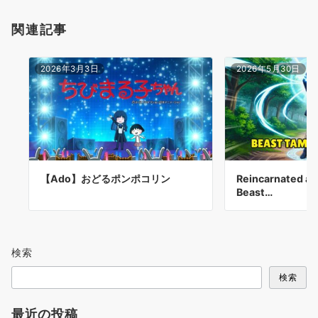
関連記事
2026年3月3日
2026年5月30日
【Ado】おどるポンポコリン
Reincarnated as
Beast…
検索
検索
最近の投稿