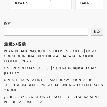
Draw Go…
Kaise…
検索
検索
最近の投稿
PLAN DE AHORRO JUJUTSU KAISEN X MLBB | COMO
CONSEGUIR UNA SKIN JJK MAS BARATA EN MOBILE
LEGENDS 2026
ONE PUNCH MAN SOLOS! | Saitama in Jujutsu Kaisen
[Full Part]
UPDATE CARA PALING HEMAT DRAW 1 SKIN MLBB X
JUJUTSU KAISEN 2026! MODAL 900💎 + TOKEN GRATIS
2 RONDE
¿QHPS GOKU VA AL UNIVERSO DE JUJUTSU KAISEN?
PELÍCULA COMPLETA