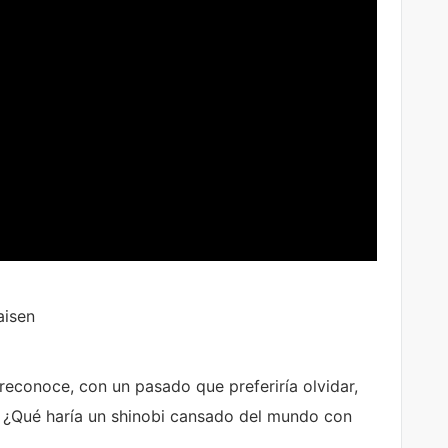
aisen
reconoce, con un pasado que preferiría olvidar,
. ¿Qué haría un shinobi cansado del mundo con