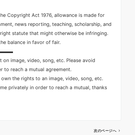
the Copyright Act 1976, allowance is made for
mment, news reporting, teaching, scholarship, and
right statute that might otherwise be infringing.
he balance in favor of fair.
▬▬▬
nt on image, video, song, etc. Please avoid
er to reach a mutual agreement.
 own the rights to an image, video, song, etc.
me privately in order to reach a mutual, thanks
次のページへ