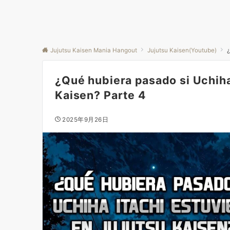
Jujutsu Kaisen Mania Hangout
Jujutsu Kaisen(Youtube)
¿
¿Qué hubiera pasado si Uchiha
Kaisen? Parte 4
2025年9月26日