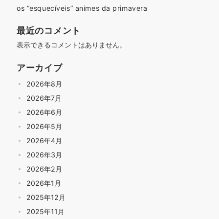
os “esquecíveis” animes da primavera
最近のコメント
表示できるコメントはありません。
アーカイブ
2026年8月
2026年7月
2026年6月
2026年5月
2026年4月
2026年3月
2026年2月
2026年1月
2025年12月
2025年11月