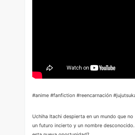
#anime #fanfiction #reencarnación #jujutsuk
Uchiha Itachi despierta en un mundo que no 
un futuro incierto y un nombre desconocido
esta nueva oportunidad?