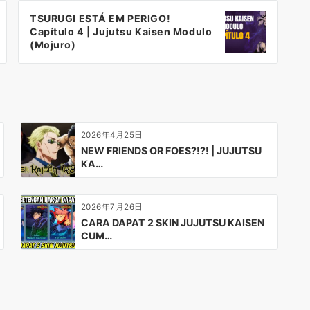
TSURUGI ESTÁ EM PERIGO!
Capítulo 4 | Jujutsu Kaisen Modulo
(Mojuro)
2026年4月25日
NEW FRIENDS OR FOES?!?! | JUJUTSU
KA…
2026年7月26日
CARA DAPAT 2 SKIN JUJUTSU KAISEN
CUM…