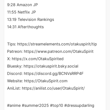
9:28 Amazon JP
11:55 Netflix JP
13:19 Television Rankings
14:31 Afterthoughts
Tips: https://streamelements.com/otakuspirit/tip
Patreon: https://www.patreon.com/OtakuSpirit
X: https://x.com/OtakuSpirited
Bluesky: https://otakuspirit.bsky.social
Discord: https://discord.gg/BCNVsRRP4F
Website: https://OtakuSpirit.com
AniList: https://anilist.co/user/OtakuSpirit/
#anime #summer2025 #top10 #dressupdarling