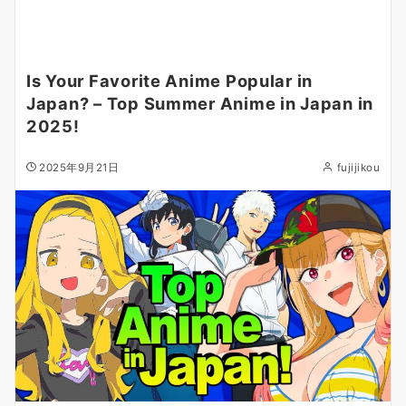
Is Your Favorite Anime Popular in
Japan? – Top Summer Anime in Japan in
2025!
2025年9月21日
fujijikou