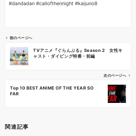
#dandadan #callofthennight #kaijuno8
前のページへ
投
TVアニメ『ぐらんぶる』Season 2 女性キ
稿
ャスト・ダイビング特番・前編
ナ
ビ
ゲ
次のページへ
ー
Top 10 BEST ANIME OF THE YEAR SO
シ
FAR
ョ
ン
関連記事