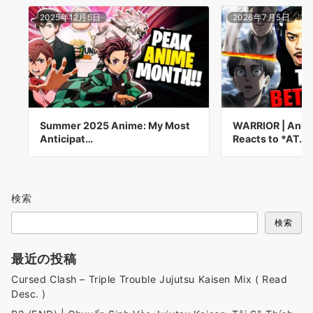
2025年12月5日
2026年7月5日
Summer 2025 Anime: My Most
WARRIOR | Anim
Anticipat…
Reacts to *AT…
検索
検索
最近の投稿
Cursed Clash – Triple Trouble Jujutsu Kaisen Mix ( Read
Desc. )