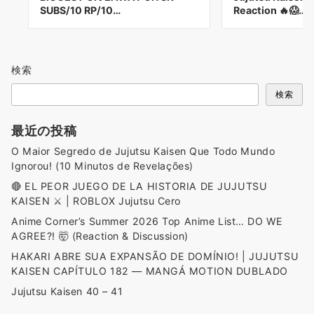
SUBS/10 RP/10…
Reaction 🔥😱…
検索
検索
最近の投稿
O Maior Segredo de Jujutsu Kaisen Que Todo Mundo
Ignorou! (10 Minutos de Revelações)
🔴 EL PEOR JUEGO DE LA HISTORIA DE JUJUTSU
KAISEN ⚔️ | ROBLOX Jujutsu Cero
Anime Corner’s Summer 2026 Top Anime List… DO WE
AGREE?! 🤯 (Reaction & Discussion)
HAKARI ABRE SUA EXPANSÃO DE DOMÍNIO! | JUJUTSU
KAISEN CAPÍTULO 182 — MANGÁ MOTION DUBLADO
Jujutsu Kaisen 40 – 41